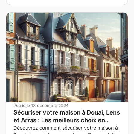
Publié le
18 décembre 2024
Sécuriser votre maison à Douai, Lens
et Arras : Les meilleurs choix en
matière de volets et portes de
Découvrez comment sécuriser votre maison à