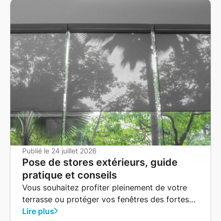
Publié le
24 juillet 2026
Pose de stores extérieurs, guide
pratique et conseils
Vous souhaitez profiter pleinement de votre
terrasse ou protéger vos fenêtres des fortes
chaleurs estivales ?
Lire plus